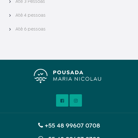
Até 3 Pessoas
Até 4 pessoas
Até 6 pessoas
+55 48 99607 0708