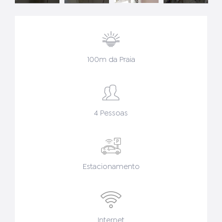
100m da Praia
4 Pessoas
Estacionamento
Internet