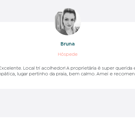
Bruna
Hóspede
Excelente. Local tri acolhedor! A proprietária é super querida 
mpática, lugar pertinho da praia, bem calmo. Amei e recomen