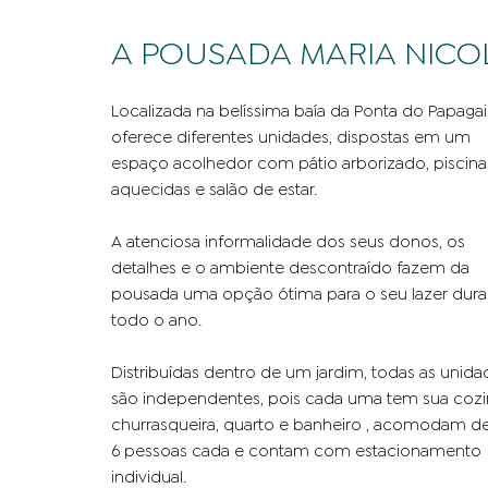
A POUSADA MARIA NICO
Localizada na belíssima baía da Ponta do Papagai
oferece diferentes unidades, dispostas em um
espaço acolhedor com pátio arborizado, piscina
aquecidas e salão de estar.
A atenciosa informalidade dos seus donos, os
detalhes e o ambiente descontraí­do fazem da
pousada uma opção ótima para o seu lazer dura
todo o ano.
Distribuídas dentro de um jardim, todas as unida
são independentes, pois cada uma tem sua cozi
churrasqueira, quarto e banheiro , acomodam de
6 pessoas cada e contam com estacionamento
individual.