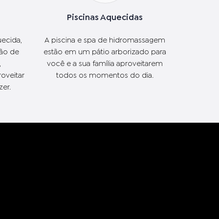
Piscinas Aquecidas
uecida,
A piscina e spa de hidromassagem
ão de
estão em um pátio arborizado para
,
você e a sua família aproveitarem
roveitar
todos os momentos do dia.
er.