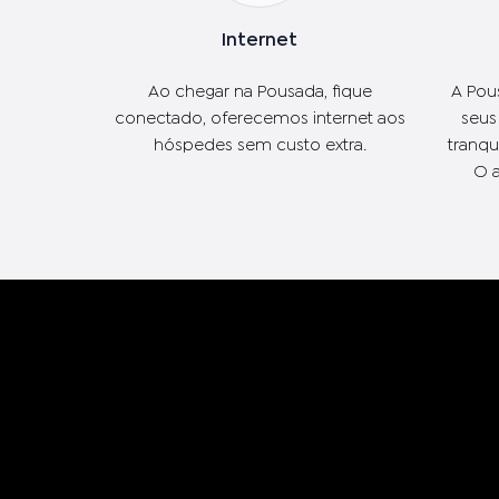
Internet
Ao chegar na Pousada, fique
A Pou
conectado, oferecemos internet aos
seus
hóspedes sem custo extra.
tranqu
O a