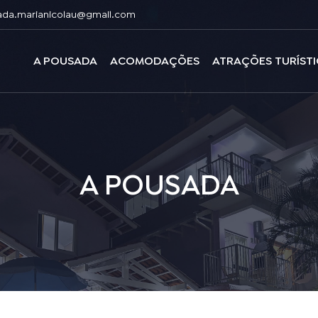
ada.marianicolau@gmail.com
A POUSADA
ACOMODAÇÕES
ATRAÇÕES TURÍST
A POUSADA