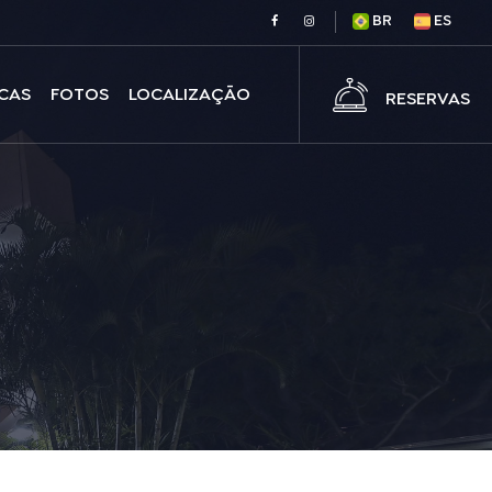
BR
ES
ICAS
FOTOS
LOCALIZAÇÃO
RESERVAS