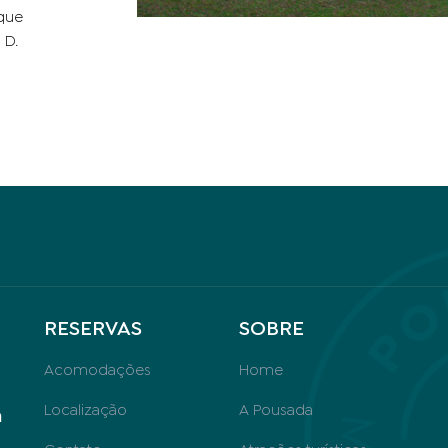
que
 D.
RESERVAS
SOBRE
Acomodações
Home
Localização
A Pousada
m