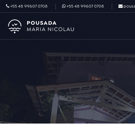
+55 48 99607 0708
+55 48 99607 0708
pous