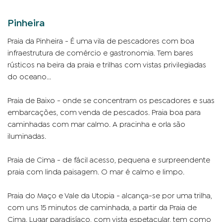
Pinheira
Praia da Pinheira - É uma vila de pescadores com boa
infraestrutura de comércio e gastronomia. Tem bares
rústicos na beira da praia e trilhas com vistas privilegiadas
do oceano...
Praia de Baixo - onde se concentram os pescadores e suas
embarcações, com venda de pescados. Praia boa para
caminhadas com mar calmo. A pracinha e orla são
iluminadas.
Praia de Cima - de fácil acesso, pequena e surpreendente
praia com linda paisagem. O mar é calmo e limpo.
Praia do Maço e Vale da Utopia - alcança-se por uma trilha,
com uns 15 minutos de caminhada, a partir da Praia de
Cima. Lugar paradisí­aco, com vista espetacular, tem como