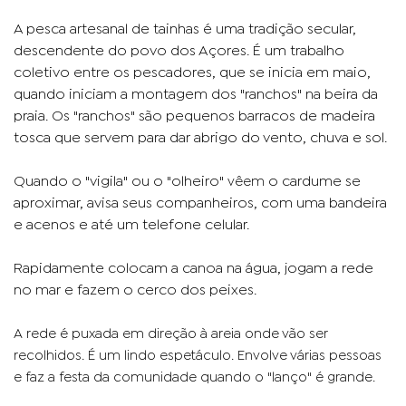
A pesca artesanal de tainhas é uma tradição secular,
descendente do povo dos Açores. É um trabalho
coletivo entre os pescadores, que se inicia em maio,
quando iniciam a montagem dos "ranchos" na beira da
praia. Os "ranchos" são pequenos barracos de madeira
tosca que servem para dar abrigo do vento, chuva e sol.
Quando o "vigila" ou o "olheiro"
o cardume se
vêem
aproximar, avisa seus companheiros, com uma bandeira
e acenos e até um telefone celular.
Rapidamente colocam a canoa na água, jogam a rede
no mar e fazem o cerco dos peixes.
A rede é puxada em direção à areia onde vão ser
recolhidos. É um lindo espetáculo. Envolve várias pessoas
e faz a festa da comunidade quando o "lanço" é grande.