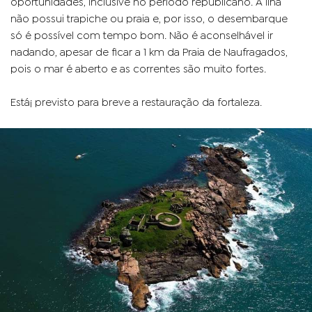
oportunidades, inclusive no período republicano. A ilha
não possui trapiche ou praia e, por isso, o desembarque
só é possível com tempo bom. Não é aconselhável ir
nadando, apesar de ficar a 1 km da Praia de Naufragados,
pois o mar é aberto e as correntes são muito fortes.
Está¡ previsto para breve a restauração da fortaleza.