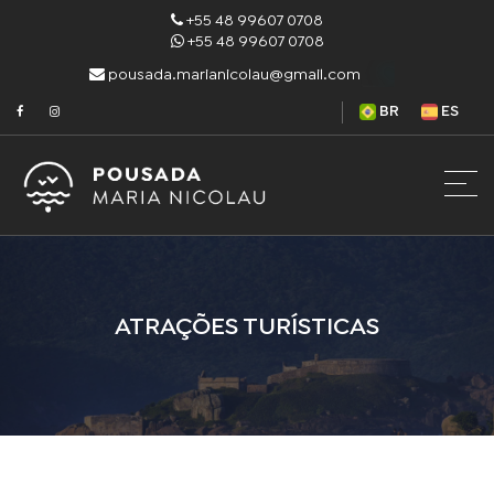
+55 48 99607 0708
+55 48 99607 0708
pousada.marianicolau@gmail.com
BR
ES
ATRAÇÕES TURÍSTICAS