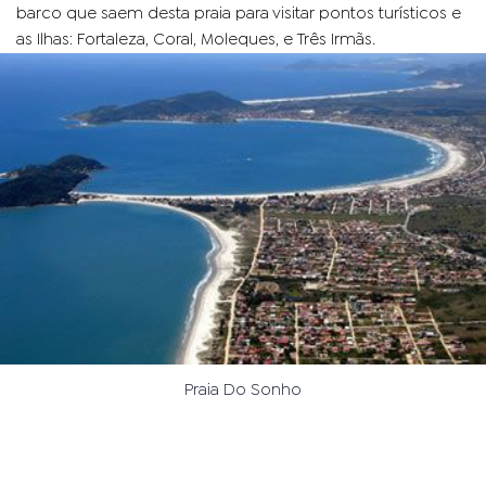
barco que saem desta praia para visitar pontos turísticos e
as Ilhas: Fortaleza, Coral, Moleques, e Três Irmãs.
Praia Do Sonho