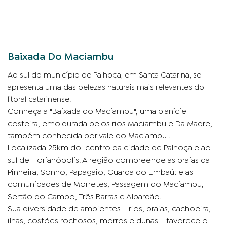
Baixada Do Maciambu
Ao sul do municí­pio de Palhoça, em Santa Catarina, se
apresenta uma das belezas naturais mais relevantes do
litoral catarinense.
Conheça a "Baixada do Maciambu", uma planície
costeira, emoldurada pelos rios Maciambu e Da Madre,
também conhecida por vale do Maciambu .
Localizada 25km do centro da cidade de Palhoça e ao
sul de Florianópolis. A região compreende as praias da
Pinheira, Sonho, Papagaio, Guarda do Embaú; e as
comunidades de Morretes, Passagem do Maciambu,
Sertão do Campo, Três Barras e Albardão.
Sua diversidade de ambientes - rios, praias, cachoeira,
ilhas, costões rochosos, morros e dunas - favorece o