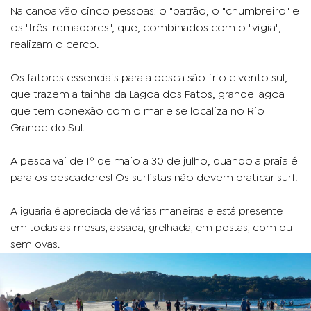
Na canoa vão cinco pessoas: o "patrão, o "chumbreiro" e
os "
remadores", que, combinados com o "vigia",
três
realizam o cerco.
Os fatores essenciais para a pesca são frio e vento sul,
que trazem a tainha da Lagoa dos Patos, grande lagoa
que tem conexão com o mar e se localiza no Rio
Grande do Sul.
A pesca vai de 1º de maio a 30 de julho, quando a praia é
para os pescadores! Os surfistas não devem praticar surf.
A iguaria é apreciada de várias maneiras e está presente
em todas as mesas, assada, grelhada, em postas, com ou
sem ovas.