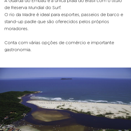
A Guarda do Embaú é a única praia do Brasil com o título
de Reserva Mundial do Surf.
O rio da Madre é ideal para esportes, passeios de barco e
stand-up padle que são oferecidos pelos próprios
moradores.
Conta com várias opções de comércio e importante
gastronomia.