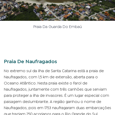
Praia Da Guarda Do Embaú
Praia De Naufragados
No extremo sul da ilha de Santa Catarina está a praia de
Naufragados, com 1,5 km de extensão, aberta para o
Oceano Atlântico. Nesta praia existe o Farol de
Naufragados, juntamente com três canhões que serviam
para proteger a ilha de invasores. É um lugar especial com
paisagem deslumbrante. A região ganhou o nome de
Naufragados, pois em 1753 naufragaram duas embarcações
que traziam 250 açorianos para o Rio Grande do Sul,