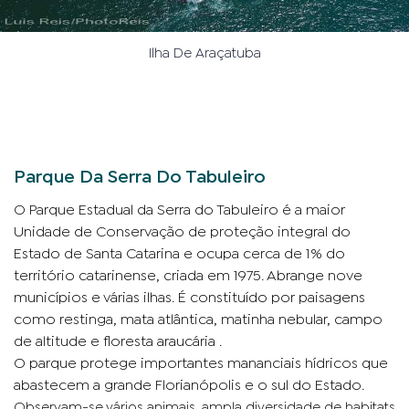
Ilha De Araçatuba
Parque Da Serra Do Tabuleiro
O Parque Estadual da Serra do Tabuleiro é a maior
Unidade de Conservação de proteção integral do
Estado de Santa Catarina e ocupa cerca de 1% do
território catarinense, criada em 1975. Abrange nove
municí­pios e várias ilhas. É constituído por paisagens
como restinga, mata atlântica, matinha nebular, campo
de altitude
e floresta araucária .
O parque protege importantes mananciais hídricos que
abastecem a grande Florianópolis e o sul do Estado.
Observam-se vários animais, ampla diversidade de habitats