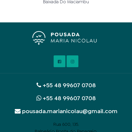
Baixada Do Maciambu
+55 48 99607 0708
+55 48 99607 0708
pousada.marianicolau@gmail.com
.
Rua 600, 135
Balneário Ponta do Papagaio.